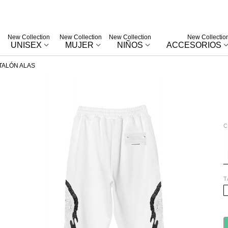
New Collection
New Collection
New Collection
New Collectio
UNISEX
MUJER
NIÑOS
ACCESORIOS
TALÓN ALAS
C
W
T