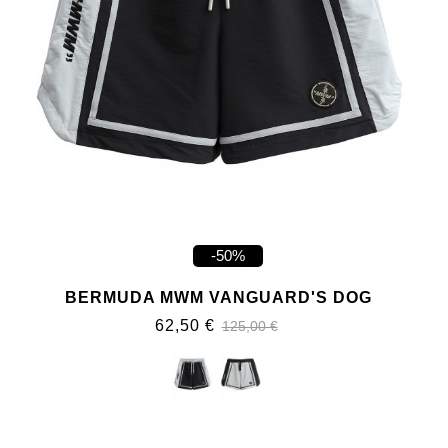
-50%
BERMUDA MWM VANGUARD'S DOG
62,50 €
125,00 €