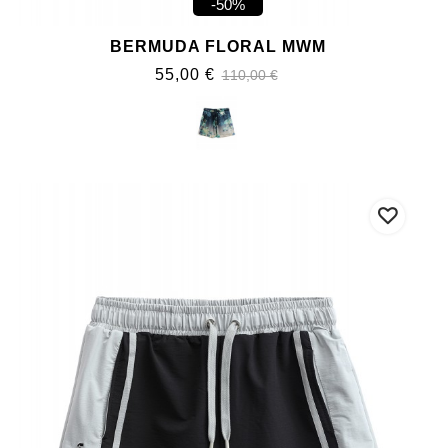
-50%
BERMUDA FLORAL MWM
55,00 €
110,00 €