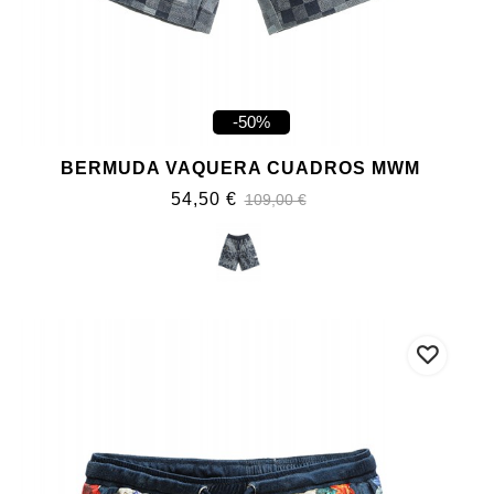
-50%
BERMUDA VAQUERA CUADROS MWM
54,50 €
109,00 €