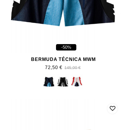
-50%
BERMUDA TÉCNICA MWM
72,50 €
145,00 €