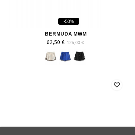
-50%
BERMUDA MWM
62,50 €
125,00 €