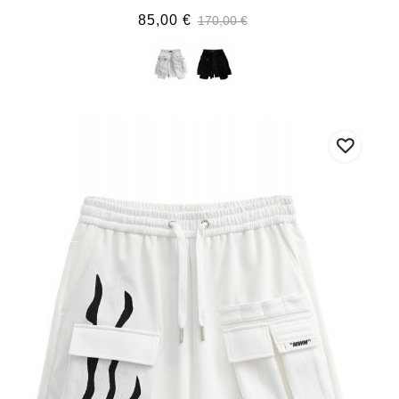
85,00 €
170,00 €