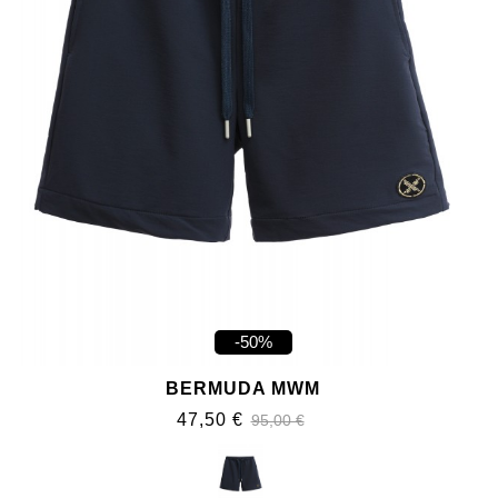
-50%
BERMUDA MWM
47,50 €
95,00 €