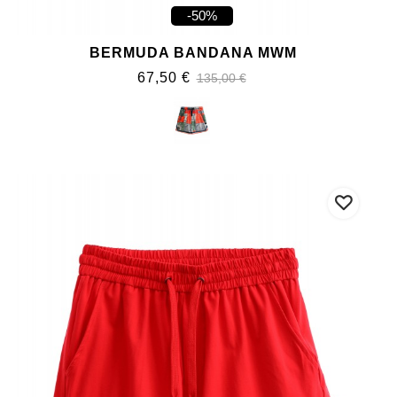
-50%
BERMUDA BANDANA MWM
67,50 €
135,00 €