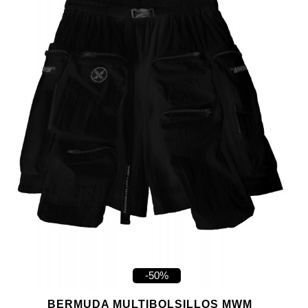
-50%
BERMUDA MULTIBOLSILLOS MWM