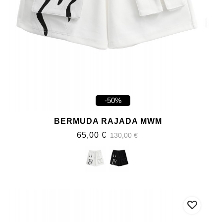
-50%
BERMUDA RAJADA MWM
65,00 €
130,00 €