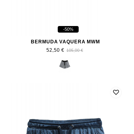
-50%
BERMUDA VAQUERA MWM
52,50 €
105,00 €