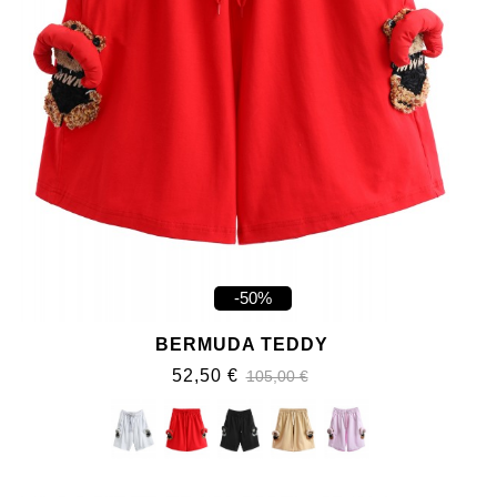
-50%
BERMUDA TEDDY
52,50 €
105,00 €