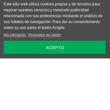
Este sitio web utiliza cookies propias y de terceros para
mejorar nuestros servicios y mostrarle publicidad
relacionada con sus preferencias mediante el análisis de
sus hábitos de navegación. Para dar su consentimiento
sobre su uso pulse el botón Acepto.
Más información
Personalizar las cookies
ACEPTO
-50%
BERMUDA TÉCNICA MWM
87,50 €
175,00 €