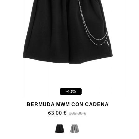
-40%
BERMUDA MWM CON CADENA
63,00 €
105,00 €