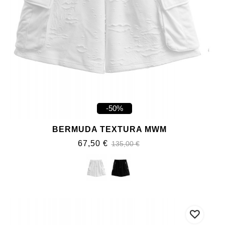
-50%
BERMUDA TEXTURA MWM
67,50 €
135,00 €