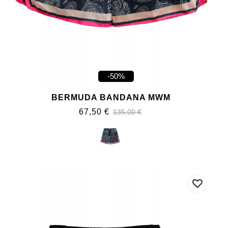
-50%
BERMUDA BANDANA MWM
67,50 €
135,00 €