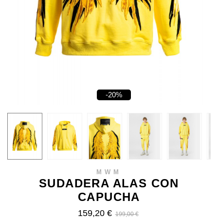
-20%
MWM
SUDADERA ALAS CON
CAPUCHA
159,20 €
199,00 €