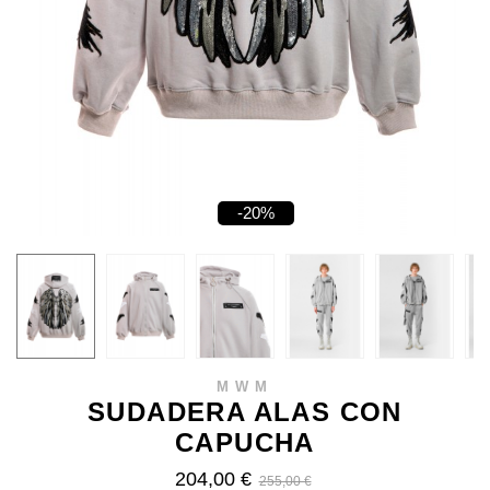
-20%
MWM
SUDADERA ALAS CON
CAPUCHA
204,00 €
255,00 €