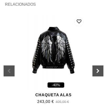
RELACIONADOS
-40%
CHAQUETA ALAS
243,00 €
405,00 €