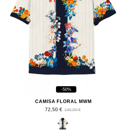
-50%
CAMISA FLORAL MWM
72,50 €
145,00 €