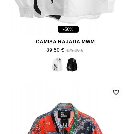
-50%
CAMISA RAJADA MWM
89,50 €
179,00 €