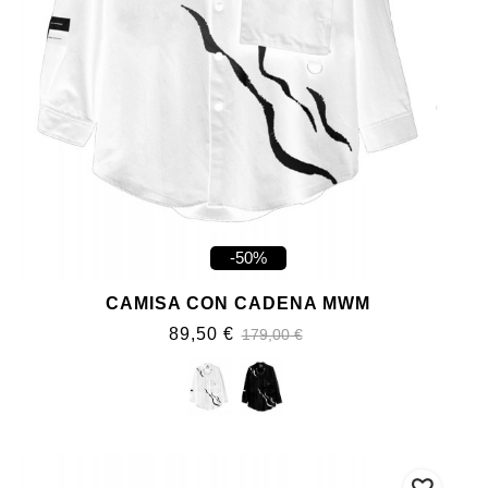
-50%
CAMISA CON CADENA MWM
89,50 €
179,00 €