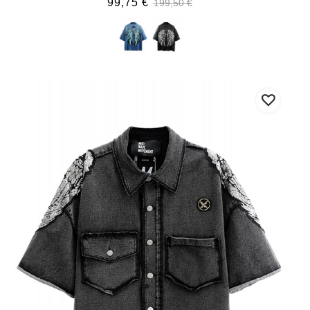
99,75 €
199,50 €