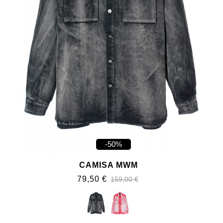
-50%
CAMISA MWM
79,50 €
159,00 €