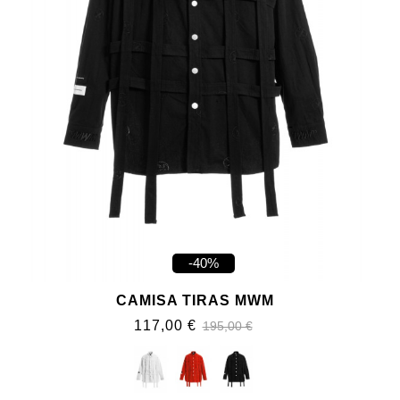
-40%
CAMISA TIRAS MWM
117,00 €
195,00 €