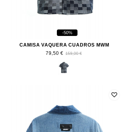
-50%
CAMISA VAQUERA CUADROS MWM
79,50 €
159,00 €