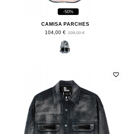
-50%
CAMISA PARCHES
104,00 €
208,00 €