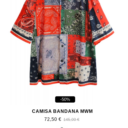
-50%
CAMISA BANDANA MWM
72,50 €
145,00 €