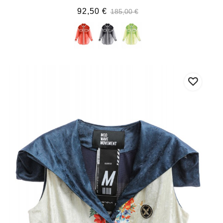
92,50 €
185,00 €