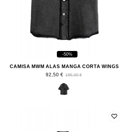
-50%
CAMISA MWM ALAS MANGA CORTA WINGS
92,50 €
185,00 €