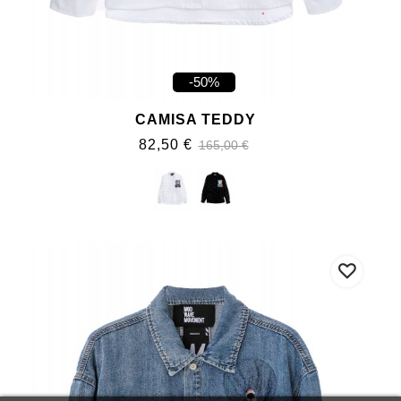
-50%
CAMISA TEDDY
82,50 €
165,00 €