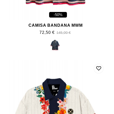
-50%
CAMISA BANDANA MWM
72,50 €
145,00 €