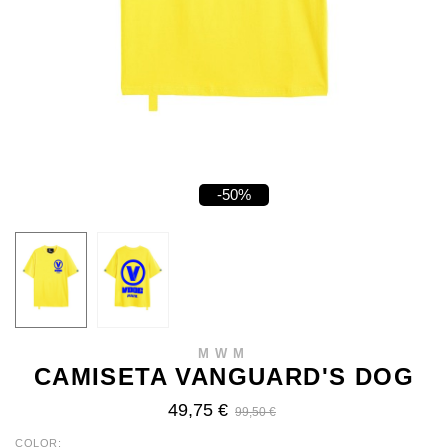
-50%
MWM
CAMISETA VANGUARD'S DOG
49,75 €
99,50 €
COLOR