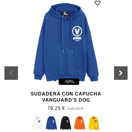
-50%
SUDADERA CON CAPUCHA
VANGUARD'S DOG
79,25 €
158,50 €