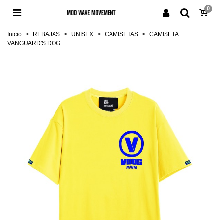
0
Inicio
>
REBAJAS
>
UNISEX
>
CAMISETAS
>
CAMISETA
VANGUARD'S DOG