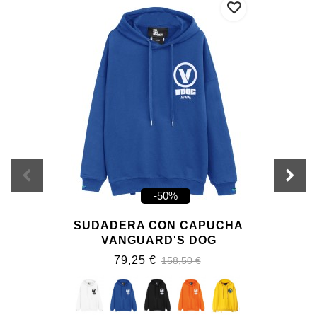
-50%
SUDADERA CON CAPUCHA
VANGUARD'S DOG
79,25 €
158,50 €