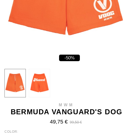
-50%
MWM
BERMUDA VANGUARD'S DOG
49,75 €
99,50 €
COLOR