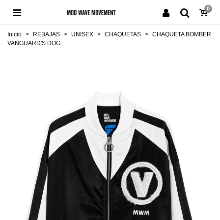
0
Inicio
>
REBAJAS
>
UNISEX
>
CHAQUETAS
>
CHAQUETA BOMBER
VANGUARD'S DOG