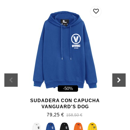
-50%
SUDADERA CON CAPUCHA
VANGUARD'S DOG
79,25 €
158,50 €