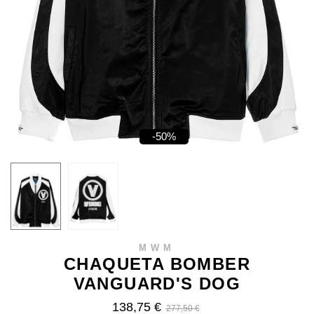
-50%
MWM
CHAQUETA BOMBER
VANGUARD'S DOG
138,75 €
277,50 €