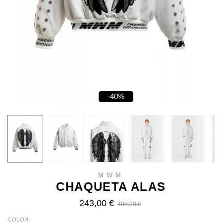
-40%
MWM
CHAQUETA ALAS
243,00 €
405,00 €
COLOR