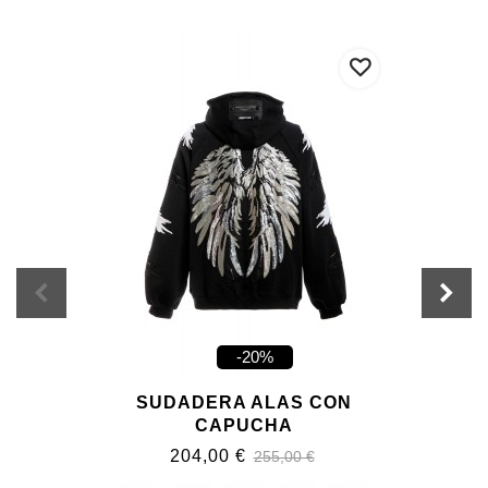
-20%
SUDADERA ALAS CON
CAPUCHA
204,00 €
255,00 €