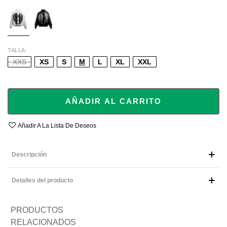
ECRU
BLACK
TALLA
XXS
XS
S
M
L
XL
XXL
AÑADIR AL CARRITO
Añadir A La Lista De Deseos
Descripción
Detalles del producto
PRODUCTOS
RELACIONADOS