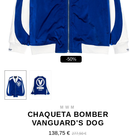
-50%
MWM
CHAQUETA BOMBER
VANGUARD'S DOG
138,75 €
277,50 €