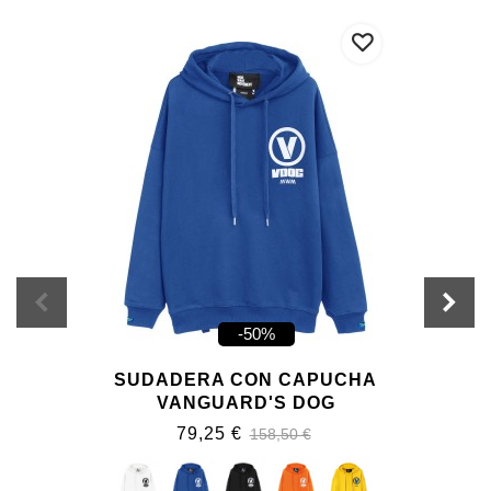
-50%
SUDADERA CON CAPUCHA
VANGUARD'S DOG
79,25 €
158,50 €