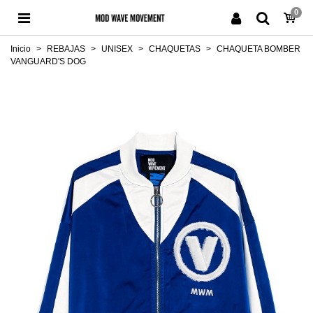
0
Inicio
>
REBAJAS
>
UNISEX
>
CHAQUETAS
>
CHAQUETA BOMBER
VANGUARD'S DOG