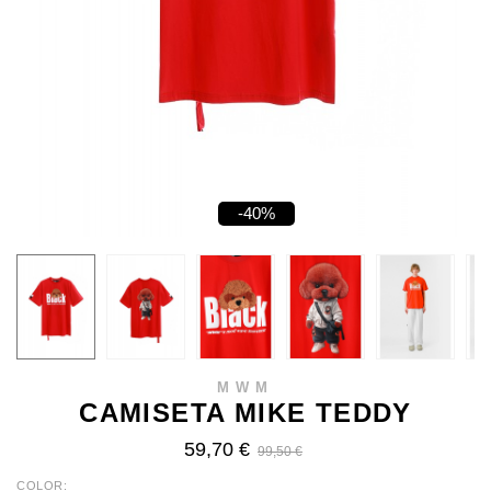
-40%
MWM
CAMISETA MIKE TEDDY
59,70 €
99,50 €
COLOR