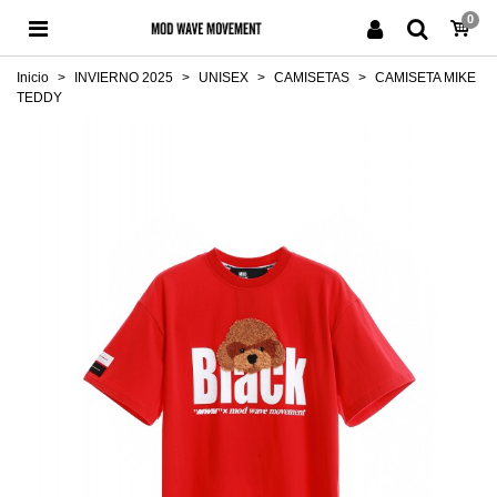
0
Inicio
>
INVIERNO 2025
>
UNISEX
>
CAMISETAS
>
CAMISETA MIKE
TEDDY