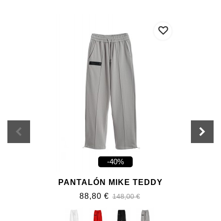
-40%
PANTALÓN MIKE TEDDY
88,80 €
148,00 €