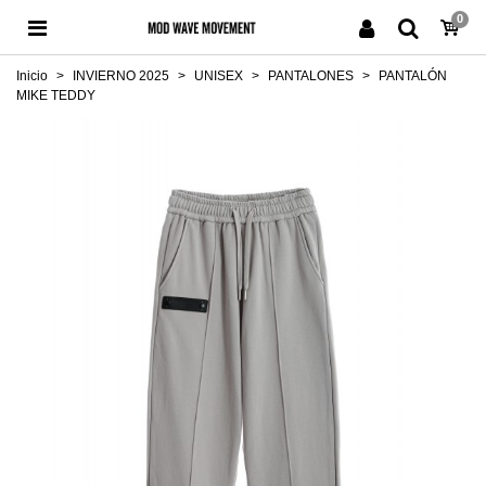
0
Inicio
>
INVIERNO 2025
>
UNISEX
>
PANTALONES
>
PANTALÓN
MIKE TEDDY