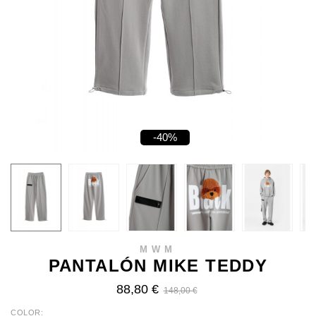
-40%
MWM
PANTALÓN MIKE TEDDY
88,80 €
148,00 €
COLOR