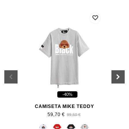
-40%
CAMISETA MIKE TEDDY
59,70 €
99,50 €