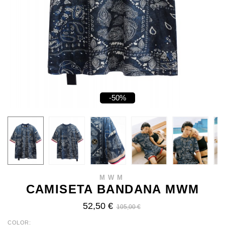
-50%
MWM
CAMISETA BANDANA MWM
52,50 €
105,00 €
COLOR