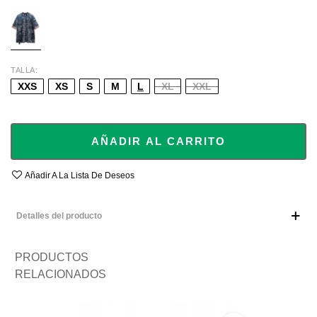
BLUE
TALLA
XXS
XS
S
M
L
XL
XXL
AÑADIR AL CARRITO
Añadir A La Lista De Deseos
Detalles del producto
PRODUCTOS
RELACIONADOS