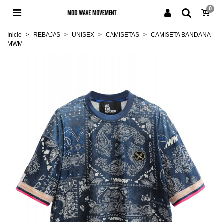
0
Inicio
>
REBAJAS
>
UNISEX
>
CAMISETAS
>
CAMISETA BANDANA
MWM