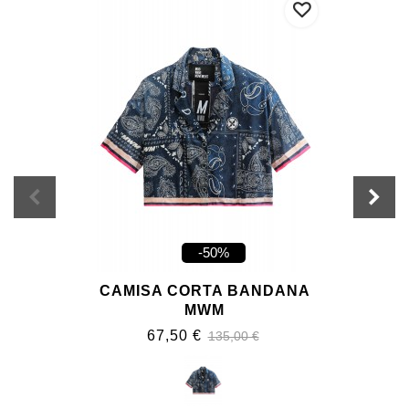
-50%
CAMISA CORTA BANDANA
MWM
67,50 €
135,00 €