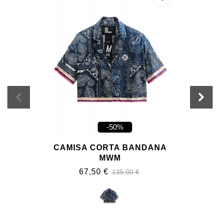
-50%
CAMISA CORTA BANDANA
MWM
67,50 €
135,00 €