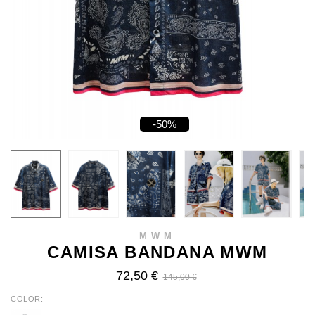
-50%
MWM
CAMISA BANDANA MWM
72,50 €
145,00 €
COLOR
BLUE