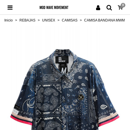
0
Inicio
>
REBAJAS
>
UNISEX
>
CAMISAS
>
CAMISA BANDANA MWM