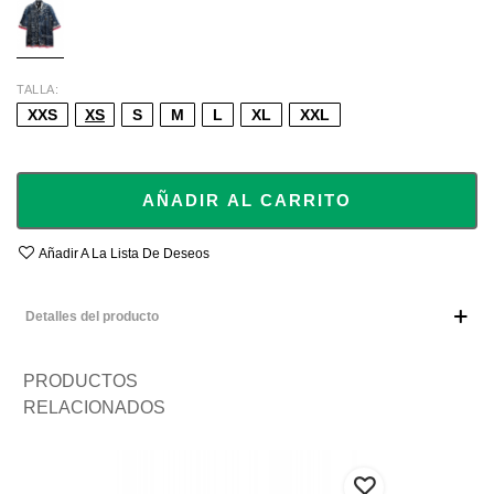
TALLA
XXS
XS
S
M
L
XL
XXL
AÑADIR AL CARRITO
Añadir A La Lista De Deseos
Detalles del producto
PRODUCTOS
RELACIONADOS