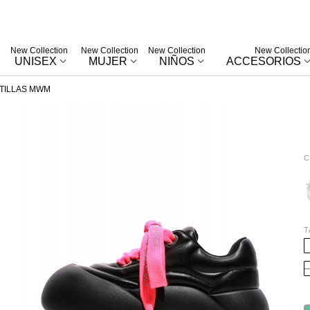
New Collection
New Collection
New Collection
New Collectio
UNISEX
MUJER
NIÑOS
ACCESORIOS
TILLAS MWM
C
W
T