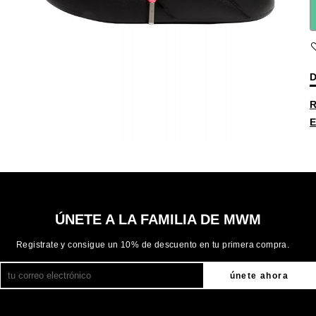
D
R
E
ÚNETE A LA FAMILIA DE MWM
Registrate y consigue un 10% de descuento en tu primera compra.
únete ahora