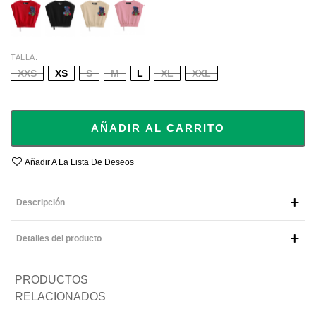
PINK
TALLA
XXS
XS
S
M
L
XL
XXL
AÑADIR AL CARRITO
Añadir A La Lista De Deseos
Descripción
Detalles del producto
PRODUCTOS
RELACIONADOS