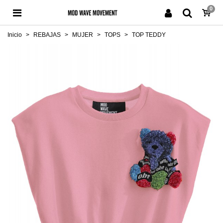
0
Inicio
>
REBAJAS
>
MUJER
>
TOPS
>
TOP TEDDY