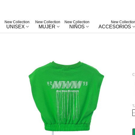
New Collection
New Collection
New Collection
New Collectio
UNISEX
MUJER
NIÑOS
ACCESORIOS
C
W
T