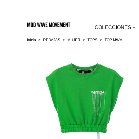
COLECCIONES
Inicio
>
REBAJAS
>
MUJER
>
TOPS
>
TOP MWM