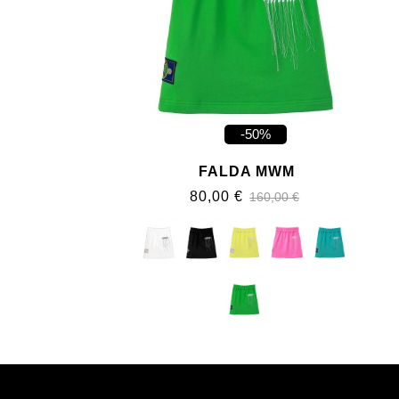
-50%
FALDA MWM
80,00 €
160,00 €