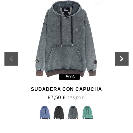
-50%
SUDADERA CON CAPUCHA
87,50 €
175,00 €