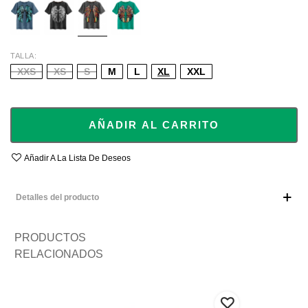
TALLA
XXS
XS
S
M
L
XL
XXL
AÑADIR AL CARRITO
Añadir A La Lista De Deseos
Detalles del producto
PRODUCTOS
RELACIONADOS