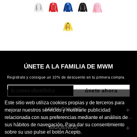
ÚNETE A LA FAMILIA DE MWM
Registrate y consigue un 10% de descuento en tu primera compra.
únete ahora
Este sitio web utiliza cookies propias y de terceros para
MWM ONLINE
mejorar nuestros servicios y mostrarle publicidad
relacionada con sus preferencias mediante el análisis de
sus hábitos de navegación. Para dar su consentimiento
SÍGUENOS
sobre su uso pulse el botón Acepto.