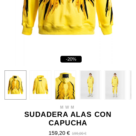
-20%
MWM
SUDADERA ALAS CON
CAPUCHA
159,20 €
199,00 €