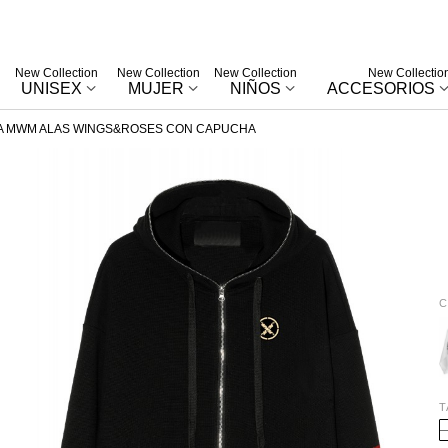
New Collection
New Collection
New Collection
New Collectio
UNISEX
MUJER
NIÑOS
ACCESORIOS
 MWM ALAS WINGS&ROSES CON CAPUCHA
C
W
T