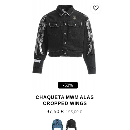
-50%
CHAQUETA MWM ALAS
CROPPED WINGS
97,50 €
195,00 €