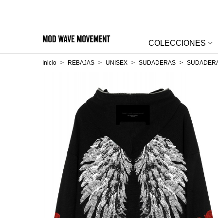
COLECCIONES
Inicio
>
REBAJAS
>
UNISEX
>
SUDADERAS
>
SUDADERA