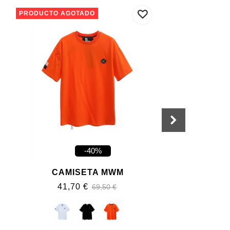
PRODUCTO AGOTADO
-40%
CAMISETA MWM
41,70 €
69,50 €