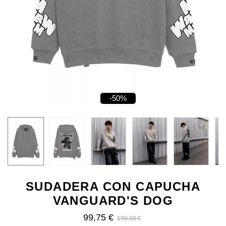
-50%
SUDADERA CON CAPUCHA
VANGUARD'S DOG
99,75 €
199,50 €