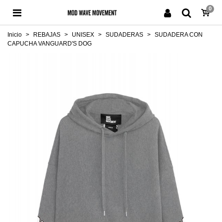
0
Inicio
>
REBAJAS
>
UNISEX
>
SUDADERAS
>
SUDADERA CON
CAPUCHA VANGUARD'S DOG