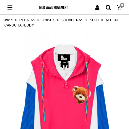
0
Inicio
>
REBAJAS
>
UNISEX
>
SUDADERAS
>
SUDADERA CON
CAPUCHA TEDDY