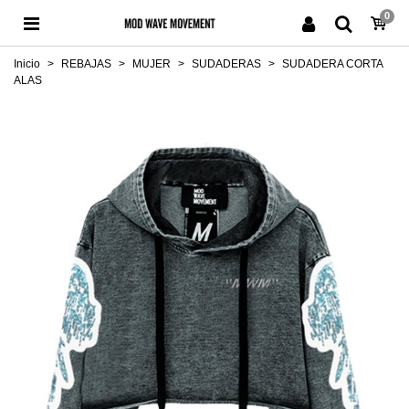
0
Inicio
>
REBAJAS
>
MUJER
>
SUDADERAS
>
SUDADERA CORTA
ALAS