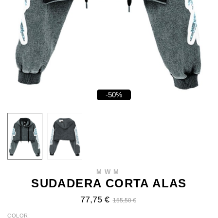
-50%
MWM
SUDADERA CORTA ALAS
77,75 €
155,50 €
COLOR