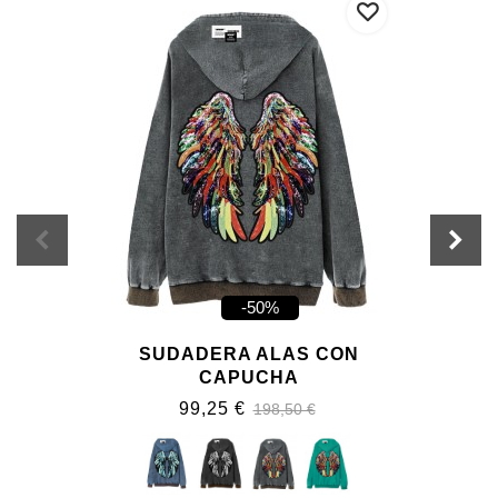
-50%
SUDADERA ALAS CON
CAPUCHA
99,25 €
198,50 €