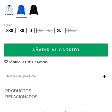
WHITE
BLUE
BLACK
TALLA
XXS
XS
S
M
L
XL
XXL
AÑADIR AL CARRITO
Añadir A La Lista De Deseos
Detalles del producto
PRODUCTOS
RELACIONADOS