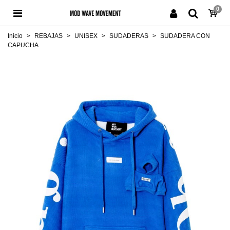
0
Inicio
>
REBAJAS
>
UNISEX
>
SUDADERAS
>
SUDADERA CON
CAPUCHA