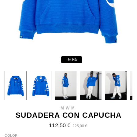
-50%
MWM
SUDADERA CON CAPUCHA
112,50 €
225,00 €
COLOR