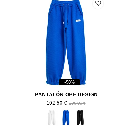
-50%
PANTALÓN OBF DESIGN
102,50 €
205,00 €