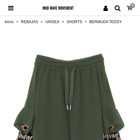
0
Inicio
>
REBAJAS
>
UNISEX
>
SHORTS
>
BERMUDA TEDDY