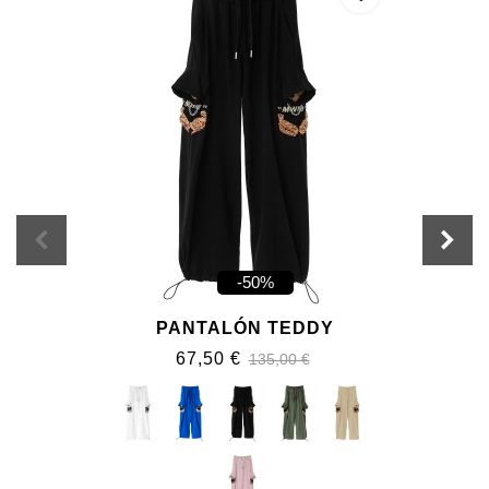
-50%
PANTALÓN TEDDY
67,50 €
135,00 €