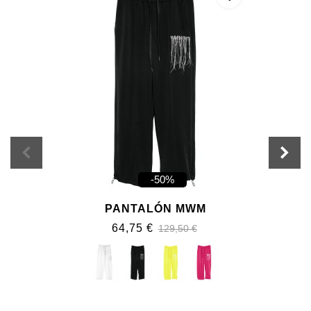
-50%
PANTALÓN MWM
64,75 €
129,50 €