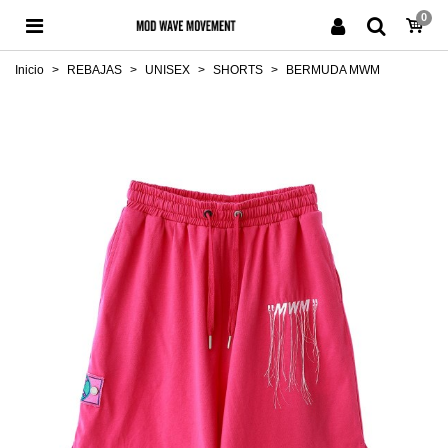
0
Inicio
>
REBAJAS
>
UNISEX
>
SHORTS
>
BERMUDA MWM