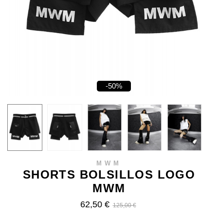
-50%
MWM
SHORTS BOLSILLOS LOGO
MWM
62,50 €
125,00 €