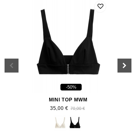
-50%
MINI TOP MWM
35,00 €
70,00 €