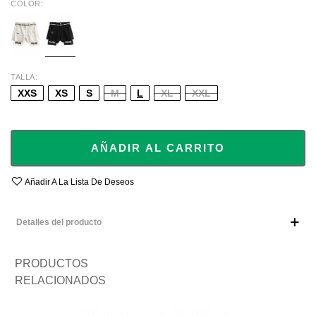
COLOR
ECRU
BLACK
TALLA
XXS
XS
S
M
L
XL
XXL
AÑADIR AL CARRITO
Añadir A La Lista De Deseos
Detalles del producto
PRODUCTOS
RELACIONADOS