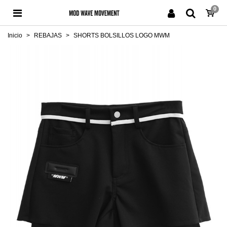
0
Inicio
>
REBAJAS
>
SHORTS BOLSILLOS LOGO MWM