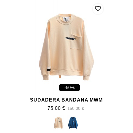
-50%
SUDADERA BANDANA MWM
75,00 €
150,00 €