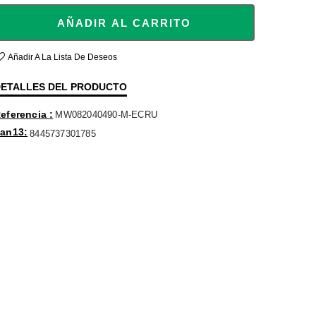
AÑADIR AL CARRITO
Añadir A La Lista De Deseos
ETALLES DEL PRODUCTO
eferencia
MW082040490-M-ECRU
an13
8445737301785