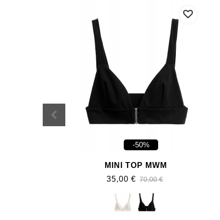
-50%
MINI TOP MWM
35,00 €
70,00 €