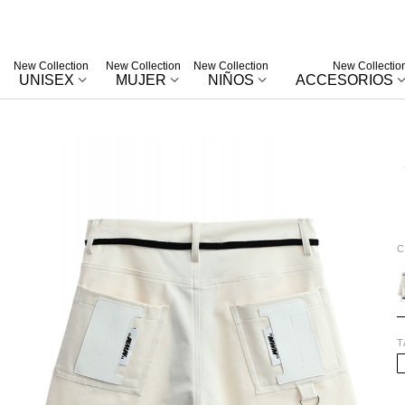
New Collection
New Collection
New Collection
New Collectio
UNISEX
MUJER
NIÑOS
ACCESORIOS
C
E
T