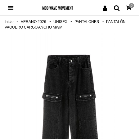
0
Inicio
>
VERANO 2026
>
UNISEX
>
PANTALONES
>
PANTALÓN
VAQUERO CARGO ANCHO MWM