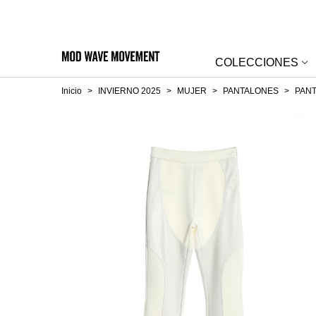
COLECCIONES
Inicio
>
INVIERNO 2025
>
MUJER
>
PANTALONES
>
PAN