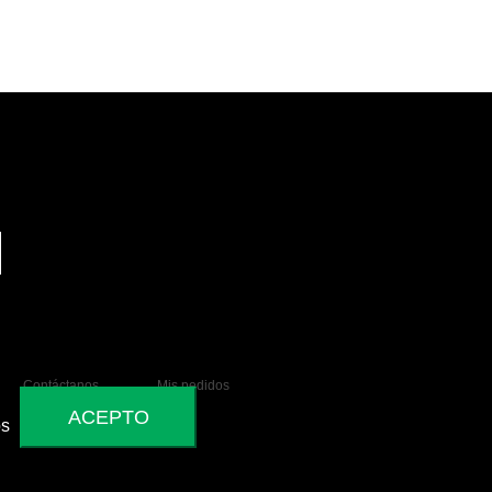
Contáctanos
Mis pedidos
ACEPTO
os