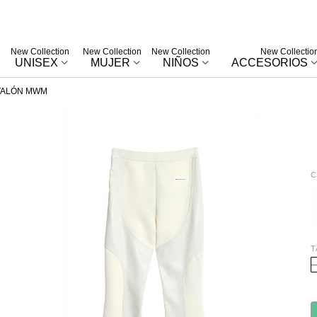
New Collection
New Collection
New Collection
New Collectio
UNISEX
MUJER
NIÑOS
ACCESORIOS
TALÓN MWM
C
B
T