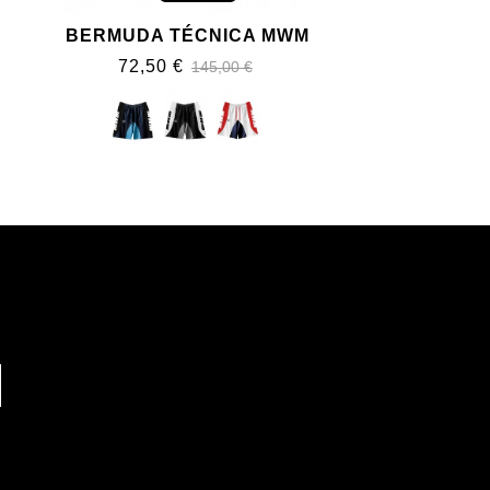
BERMUDA TÉCNICA MWM
72,50 €
145,00 €