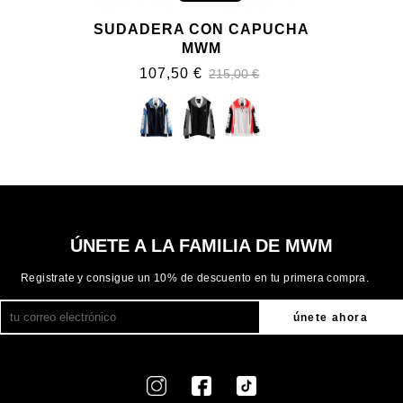
SUDADERA CON CAPUCHA
MWM
107,50 €
215,00 €
ÚNETE A LA FAMILIA DE MWM
Registrate y consigue un 10% de descuento en tu primera compra.
únete ahora