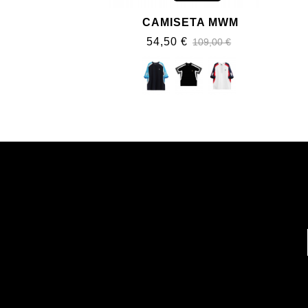
CAMISETA MWM
54,50 €
109,00 €