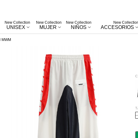
New Collection
New Collection
New Collection
New Collectio
UNISEX
MUJER
NIÑOS
ACCESORIOS
N MWM
C
B
T