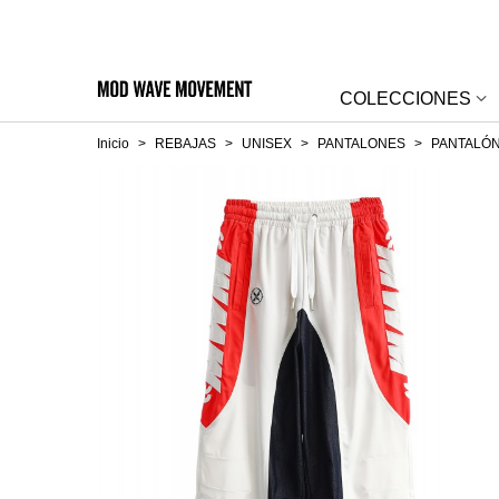
COLECCIONES
Inicio
>
REBAJAS
>
UNISEX
>
PANTALONES
>
PANTALÓ