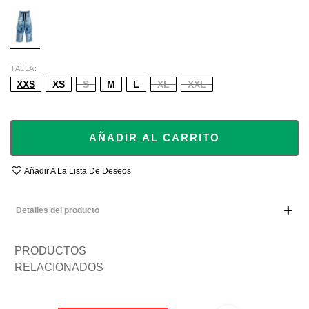
BLUE
TALLA
XXS
XS
S
M
L
XL
XXL
AÑADIR AL CARRITO
Añadir A La Lista De Deseos
Detalles del producto
PRODUCTOS
RELACIONADOS