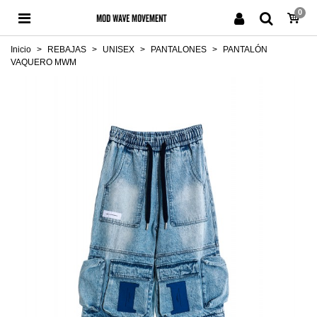
0
Inicio
>
REBAJAS
>
UNISEX
>
PANTALONES
>
PANTALÓN
VAQUERO MWM