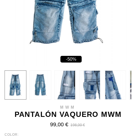
-50%
MWM
PANTALÓN VAQUERO MWM
99,00 €
198,00 €
COLOR