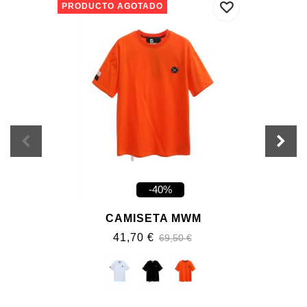
PRODUCTO AGOTADO
-40%
CAMISETA MWM
41,70 €
69,50 €