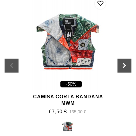
-50%
CAMISA CORTA BANDANA
MWM
67,50 €
135,00 €