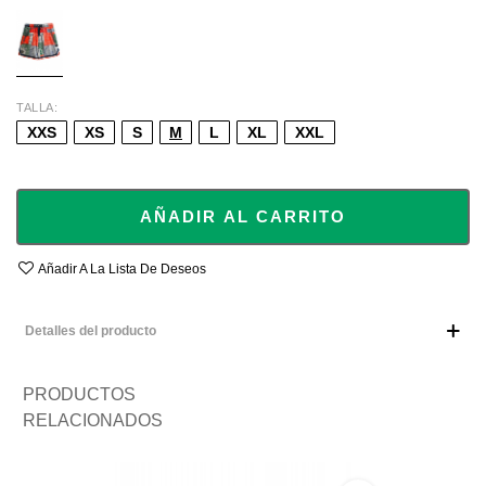
MULTI
TALLA
XXS
XS
S
M
L
XL
XXL
AÑADIR AL CARRITO
Añadir A La Lista De Deseos
Detalles del producto
PRODUCTOS
RELACIONADOS