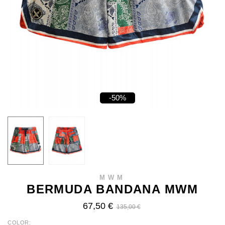
-50%
MWM
BERMUDA BANDANA MWM
67,50 €
135,00 €
COLOR