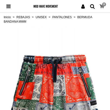
0
Inicio
>
REBAJAS
>
UNISEX
>
PANTALONES
>
BERMUDA
BANDANA MWM