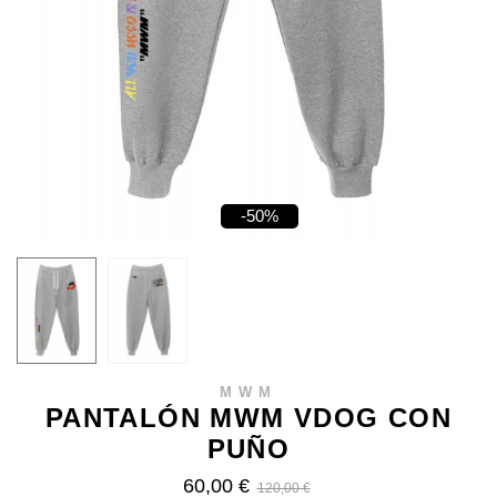
-50%
MWM
PANTALÓN MWM VDOG CON
PUÑO
60,00 €
120,00 €