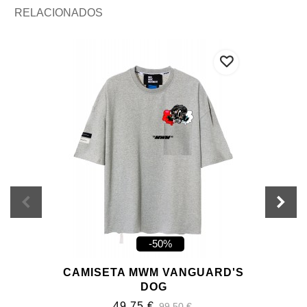
RELACIONADOS
-50%
CAMISETA MWM VANGUARD'S
DOG
49,75 €
99,50 €