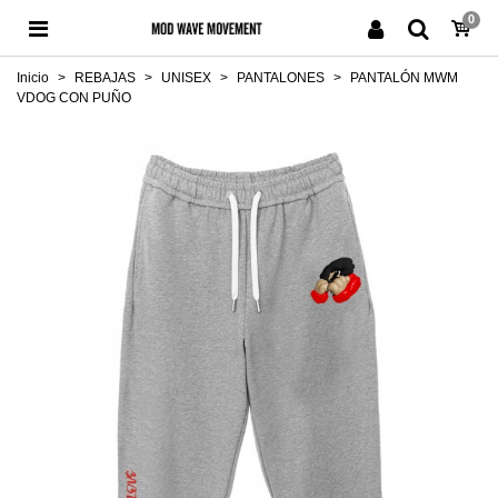
0
Inicio
>
REBAJAS
>
UNISEX
>
PANTALONES
>
PANTALÓN MWM
VDOG CON PUÑO