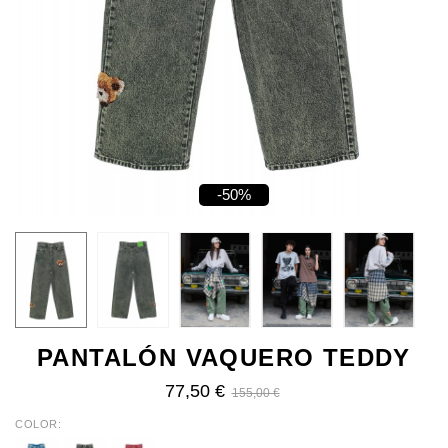
-50%
PANTALÓN VAQUERO TEDDY
77,50 €
155,00 €
COLOR
DENIM
GREEN
PINK