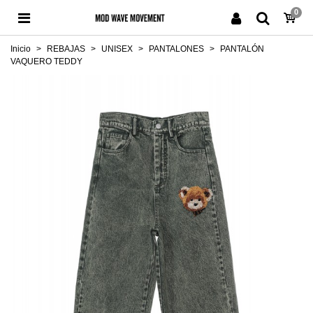
0
Inicio
>
REBAJAS
>
UNISEX
>
PANTALONES
>
PANTALÓN
VAQUERO TEDDY