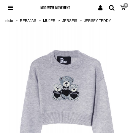
0
Inicio
>
REBAJAS
>
MUJER
>
JERSÉIS
>
JERSEY TEDDY