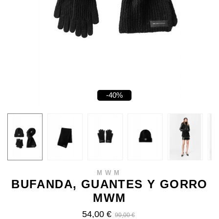
-40%
MWM
BUFANDA, GUANTES Y GORRO
MWM
54,00 €
90,00 €