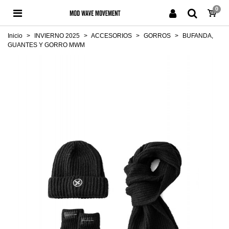
0
Inicio
>
INVIERNO 2025
>
ACCESORIOS
>
GORROS
>
BUFANDA,
GUANTES Y GORRO MWM