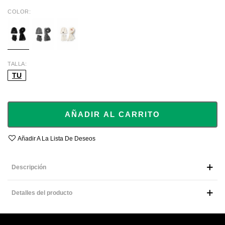
COLOR
BLACK
GREY
BEIGE
TALLA
TU
AÑADIR AL CARRITO
Añadir A La Lista De Deseos
Descripción
Detalles del producto