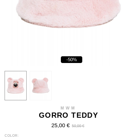
-50%
MWM
GORRO TEDDY
25,00 €
50,00 €
COLOR