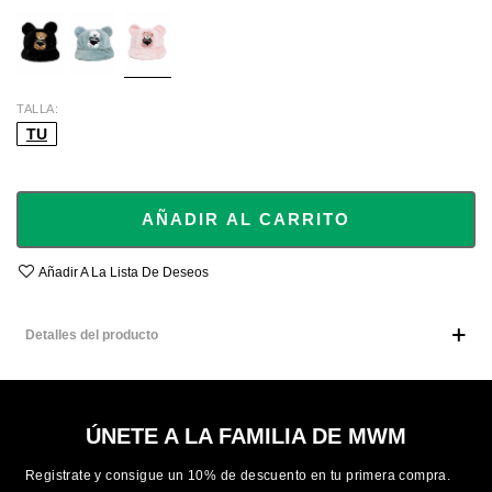
BLACK
GREY
PINK
TALLA
TU
AÑADIR AL CARRITO
Añadir A La Lista De Deseos
Detalles del producto
ÚNETE A LA FAMILIA DE MWM
Registrate y consigue un 10% de descuento en tu primera compra.