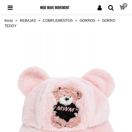
0
Inicio
>
REBAJAS
>
COMPLEMENTOS
>
GORROS
>
GORRO
TEDDY