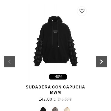
-40%
SUDADERA CON CAPUCHA
MWM
147,00 €
245,00 €