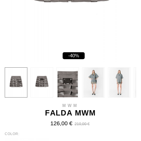
-40%
MWM
FALDA MWM
126,00 €
210,00 €
COLOR
BLACK
GREY
IVORY