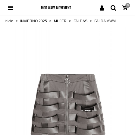
0
Inicio
>
INVIERNO 2025
>
MUJER
>
FALDAS
>
FALDA MWM