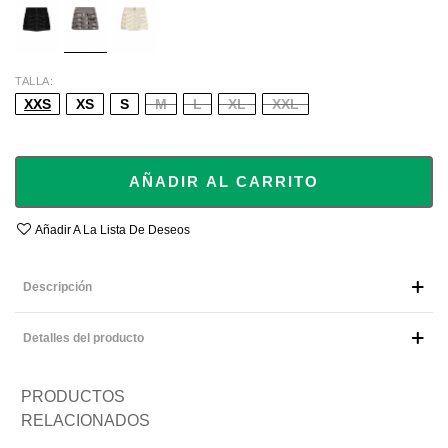
TALLA
XXS
XS
S
M
L
XL
XXL
AÑADIR AL CARRITO
Añadir A La Lista De Deseos
Descripción
Detalles del producto
PRODUCTOS
RELACIONADOS