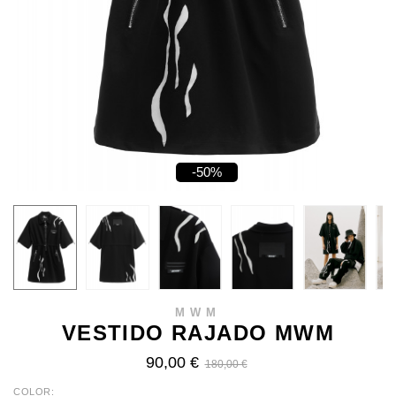
-50%
MWM
VESTIDO RAJADO MWM
90,00 €
180,00 €
COLOR