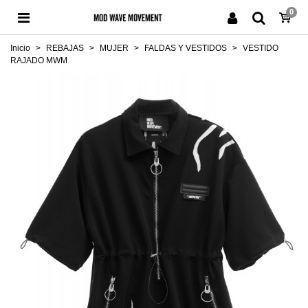
0
Inicio
>
REBAJAS
>
MUJER
>
FALDAS Y VESTIDOS
>
VESTIDO
RAJADO MWM