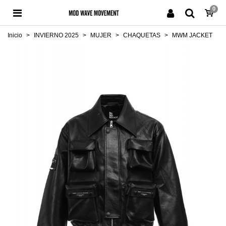
0
Inicio
>
INVIERNO 2025
>
MUJER
>
CHAQUETAS
>
MWM JACKET