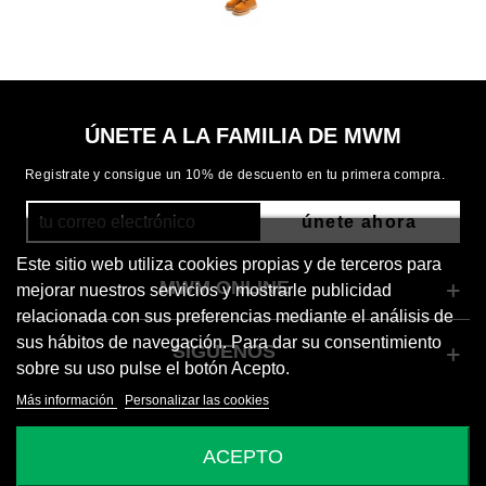
ÚNETE A LA FAMILIA DE MWM
Registrate y consigue un 10% de descuento en tu primera compra.
únete ahora
Este sitio web utiliza cookies propias y de terceros para
MWM ONLINE
mejorar nuestros servicios y mostrarle publicidad
relacionada con sus preferencias mediante el análisis de
sus hábitos de navegación. Para dar su consentimiento
SÍGUENOS
sobre su uso pulse el botón Acepto.
Más información
Personalizar las cookies
© 2026 Mod Wave Movement
ACEPTO