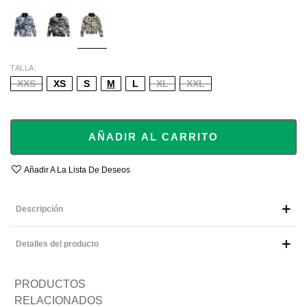
BLUE
BLACK
ECRU/GREEN
TALLA
XXS
XS
S
M
L
XL
XXL
AÑADIR AL CARRITO
Añadir A La Lista De Deseos
Descripción
Detalles del producto
PRODUCTOS
RELACIONADOS