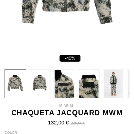
-40%
MWM
CHAQUETA JACQUARD MWM
132,00 €
220,00 €
COLOR