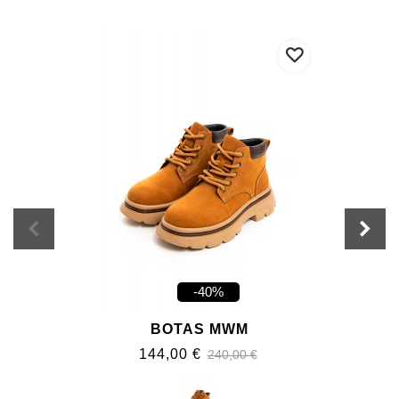
-40%
BOTAS MWM
144,00 €
240,00 €