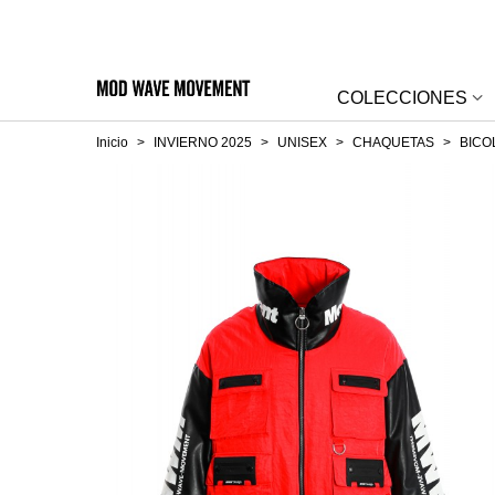
COLECCIONES
Inicio
>
INVIERNO 2025
>
UNISEX
>
CHAQUETAS
>
BICO