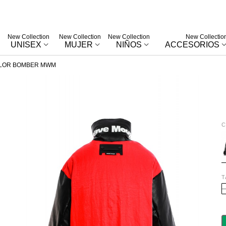
New Collection
New Collection
New Collection
New Collectio
UNISEX
MUJER
NIÑOS
ACCESORIOS
LOR BOMBER MWM
C
R
T