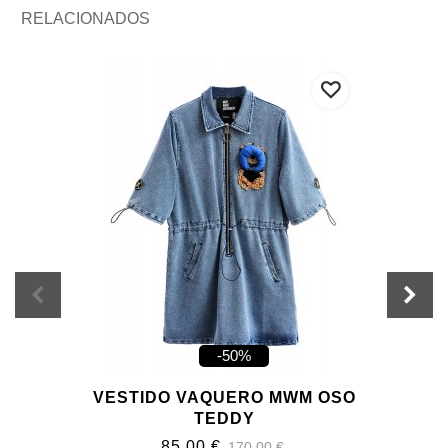
RELACIONADOS
-50%
VESTIDO VAQUERO MWM OSO
TEDDY
85,00 €
170,00 €