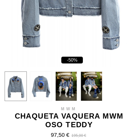
-50%
MWM
CHAQUETA VAQUERA MWM
OSO TEDDY
97,50 €
195,00 €