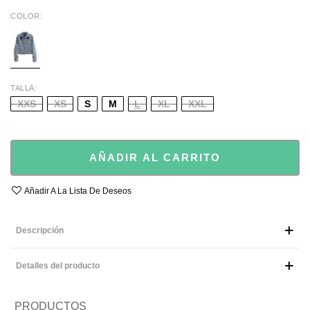
COLOR
BLUE
TALLA
XXS
XS
S
M
L
XL
XXL
AÑADIR AL CARRITO
Añadir A La Lista De Deseos
Descripción
Detalles del producto
PRODUCTOS