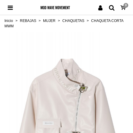
0
Inicio
>
REBAJAS
>
MUJER
>
CHAQUETAS
>
CHAQUETA CORTA
MWM