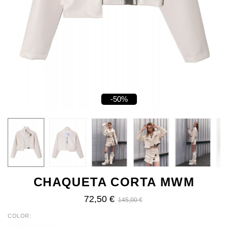
-50%
CHAQUETA CORTA MWM
72,50 €
145,00 €
COLOR
ECRU
BLACK