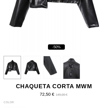
-50%
CHAQUETA CORTA MWM
72,50 €
145,00 €
COLOR
ECRU
BLACK