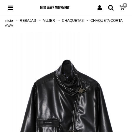
0
Inicio
>
REBAJAS
>
MUJER
>
CHAQUETAS
>
CHAQUETA CORTA
MWM