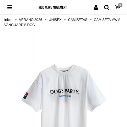
0
Inicio
>
VERANO 2026
>
UNISEX
>
CAMISETAS
>
CAMISETA MWM
VANGUARD'S DOG