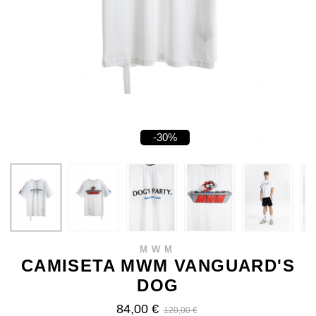
-30%
MWM
CAMISETA MWM VANGUARD'S
DOG
84,00 €
120,00 €