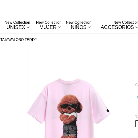
New Collection
New Collection
New Collection
New Collectio
UNISEX
MUJER
NIÑOS
ACCESORIOS
ETA MWM OSO TEDDY
C
G
T