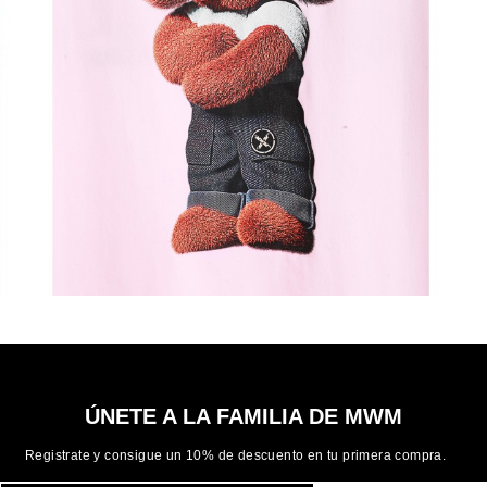
ÚNETE A LA FAMILIA DE MWM
Registrate y consigue un 10% de descuento en tu primera compra.