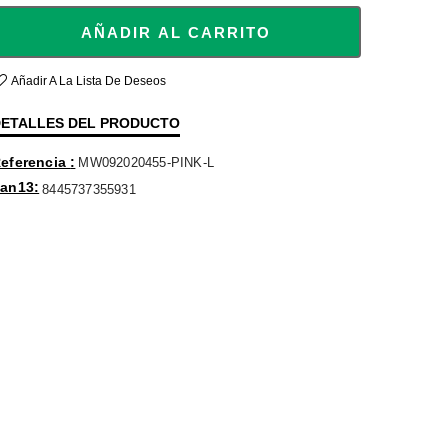
AÑADIR AL CARRITO
Añadir A La Lista De Deseos
ETALLES DEL PRODUCTO
eferencia
MW092020455-PINK-L
an13
8445737355931