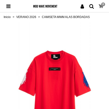
0
Inicio
>
VERANO 2026
>
CAMISETA MWM ALAS BORDADAS