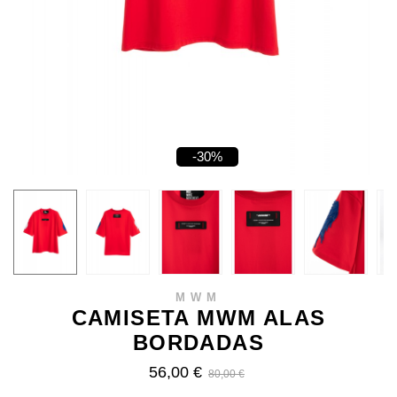
-30%
MWM
CAMISETA MWM ALAS
BORDADAS
56,00 €
80,00 €