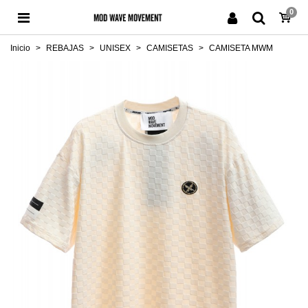
0
Inicio
>
REBAJAS
>
UNISEX
>
CAMISETAS
>
CAMISETA MWM