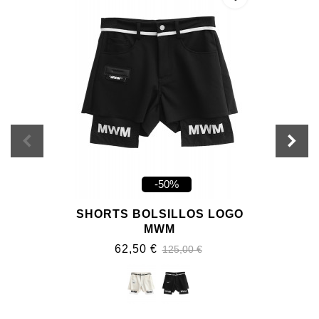
-50%
SHORTS BOLSILLOS LOGO
MWM
62,50 €
125,00 €