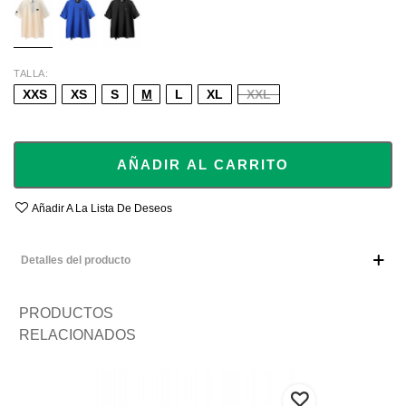
TALLA
XXS
XS
S
M
L
XL
XXL
AÑADIR AL CARRITO
Añadir A La Lista De Deseos
Detalles del producto
PRODUCTOS
RELACIONADOS